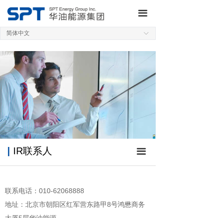
网站首页
公告/通函
끀
关于集团
年报/中报
简体中文
ꀅ
业务板块
分析师报告
研发制造
招股书
新闻动态
股价信息
QHSE
IR联系人
投资者关系
|
IR联系人
끀
加入我们
联系我们
联系电话：010-62068888
地址：北京市朝阳区红军营东路甲8号鸿懋商务