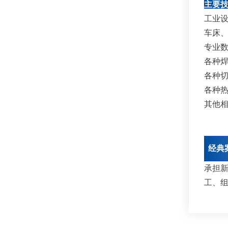
主要
工业
车床
专业
各种
各种
各种
其他
经典
承担
工、