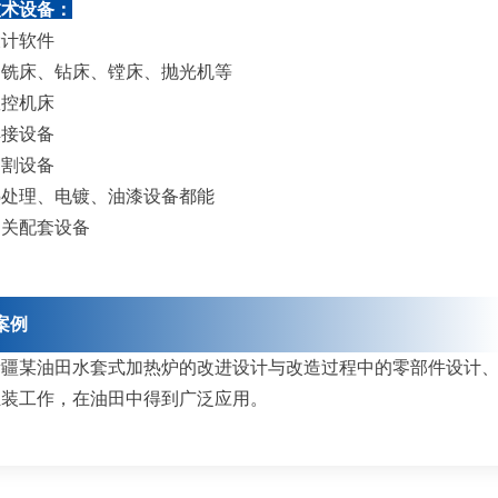
技术设备：
设计软件
、铣床、钻床、镗床、抛光机等
数控机床
焊接设备
切割设备
热处理、电镀、油漆设备都能
相关配套设备
案例
新疆某油田水套式加热炉的改进设计与改造过程中的零部件设计
组装工作，在油田中得到广泛应用。