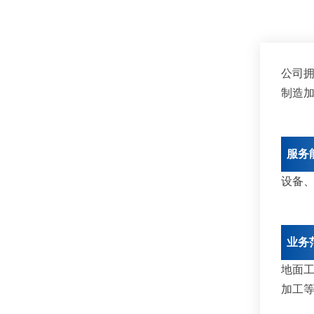
公司
制造
服务
设备
业务
地面
加工