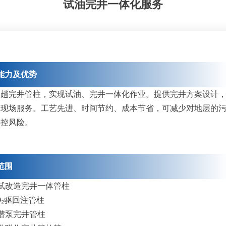
试油完井一体化服务
能力及优势
一趟完井管柱，实现试油、完井一体化作业。提供完井方案设计
及现场服务。工艺先进、时间节约、成本节省，可减少对地层的
井控风险。
范围
试改造完井一体管柱
O₂驱回注管柱
潜泵完井管柱