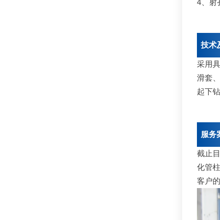
4、射
技术
采用
滑套
起下
服务
截止目
化管
客户