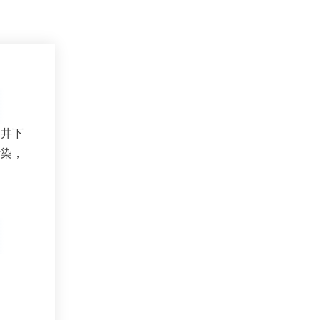
，井下
污染，