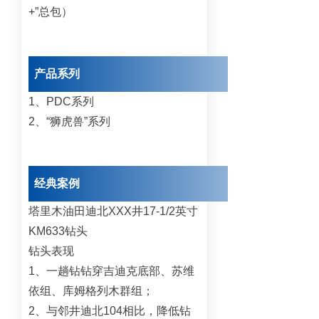
+”总包）
产品系列
1、PDC系列
2、“狮虎兽”系列
经典案例
塔里木油田迪北XXX井17-1/2英寸
KM633钻头
钻头表现
1、一趟钻钻穿吉迪克底部、苏维
依组、库姆格列木群组；
2、与邻井迪北104相比，降低钻