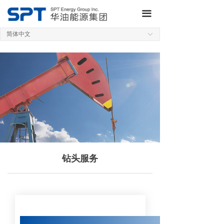
网站首页
끀
简体中文
关于集团
ꀅ
业务板块
研发制造
新闻动态
QHSE
投资者关系
钻头服务
加入我们
联系我们